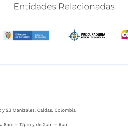
Entidades
Relacionadas
2 y 23 Manizales, Caldas, Colombia
es: 8am – 12pm y de 2pm – 6pm