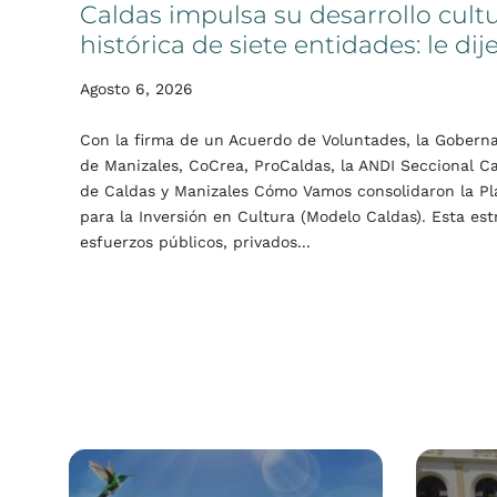
Caldas
impulsa
su
desarrollo
cult
histórica
de
siete
entidades:
le
dij
Agosto 6, 2026
Con la firma de un Acuerdo de Voluntades, la Gobernac
de Manizales, CoCrea, ProCaldas, la ANDI Seccional C
de Caldas y Manizales Cómo Vamos consolidaron la Pla
para la Inversión en Cultura (Modelo Caldas). Esta est
esfuerzos públicos, privados...