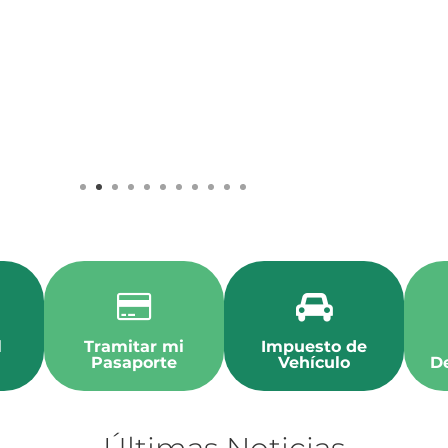
l
Tramitar mi
Impuesto de
Pasaporte
Vehículo
D