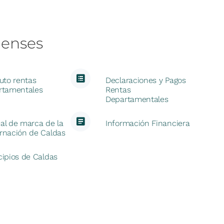
denses
uto rentas
Declaraciones y Pagos
rtamentales
Rentas
Departamentales
al de marca de la
Información Financiera
rnación de Caldas
ipios de Caldas