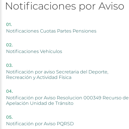
Notificaciones
por
Aviso
Notificaciones
Cuotas
Partes
Pensiones
Notificaciones
Vehículos
Notificación
por
aviso
Secretaria
del
Deporte,
Recreación
y
Actividad
Física
Notificación
por
Aviso
Resolucion
000349
Recurso
de
Apelación
Unidad
de
Tránsito
Notificación
por
Aviso
PQRSD