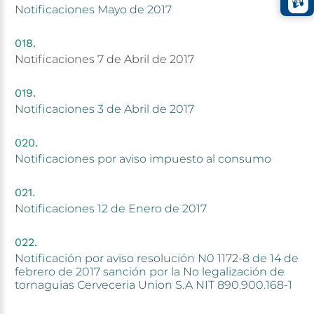
Notificaciones
Mayo
de
2017
Notificaciones
7
de
Abril
de
2017
Notificaciones
3
de
Abril
de
2017
Notificaciones
por
aviso
impuesto
al
consumo
Notificaciones
12
de
Enero
de
2017
Notificación
por
aviso
resolución
N0
1172-8
de
14
de
febrero
de
2017
sanción
por
la
No
legalización
de
tornaguias
Cerveceria
Union
S.A
NIT
890.900.168-1