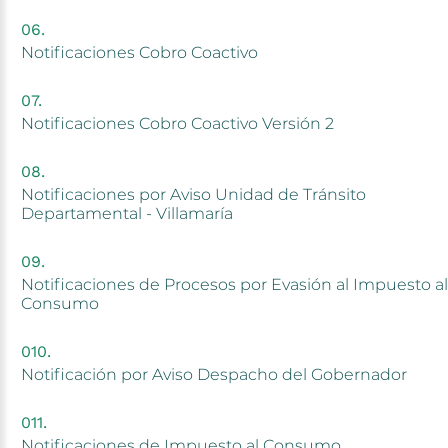
Notificaciones
Cobro
Coactivo
Notificaciones
Cobro
Coactivo Versión
2
Notificaciones
por
Aviso
Unidad
de
Tránsito
Departamental
-
Villamaría
Notificaciones
de
Procesos
por
Evasión
al
Impuesto
al
Consumo
Notificación
por
Aviso
Despacho
del
Gobernador
Notificaciones
de
Impuesto
al
Consumo