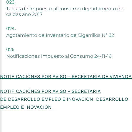
Tarifas
de
impuesto
al
consumo
departamento
de
caldas
año
2017
Agotamiento
de
Inventario
de
Cigarrillos
Nº
32
Notificaciones
Impuesto
al
Consumo
24-11-16
NOTIFICACIÓNES POR AVISO - SECRETARIA DE VIVIENDA
NOTIFICACIÓNES POR AVISO - SECRETARIA
DE DESARROLLO EMPLEO E INOVACION
DESARROLLO
EMPLEO E INOVACION