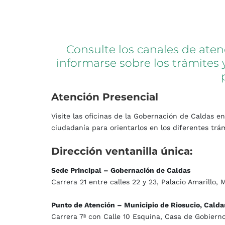
Consulte
los
canales
de
aten
informarse
sobre
los
trámites
Atención
Presencial
Visite las oficinas de la Gobernación de Caldas e
ciudadanía para orientarlos en los diferentes trám
Dirección
ventanilla
única:
Sede Principal – Gobernación de Caldas
Carrera 21 entre calles 22 y 23, Palacio Amarillo, 
Punto de Atención – Municipio de Riosucio, Calda
Carrera 7ª con Calle 10 Esquina, Casa de Gobierno