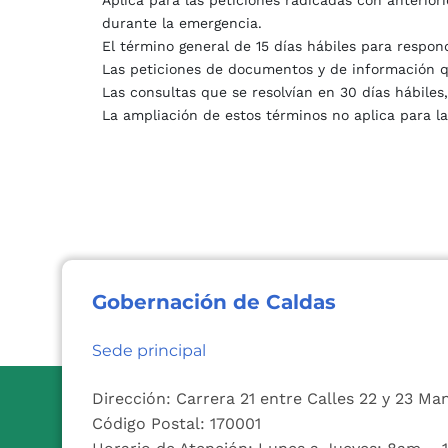
Aplica para las peticiones radicadas con anterior
durante la emergencia.
El término general de 15 días hábiles para respon
Las peticiones de documentos y de información que
Las consultas que se resolvían en 30 días hábiles
La ampliación de estos términos no aplica para l
Gobernación de Caldas
Sede principal
Dirección: Carrera 21 entre Calles 22 y 23 Ma
Código Postal: 170001