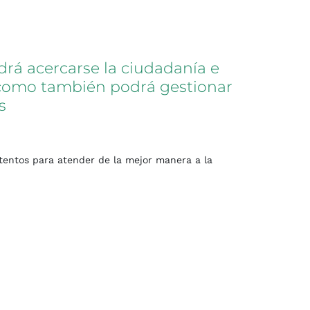
drá
acercarse
la
ciudadanía
e
como
también
podrá
gestionar
s
 atentos para atender de la mejor manera a la