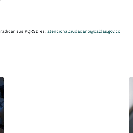
a radicar sus PQRSD es:
atencionalciudadano@caldas.gov.co