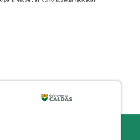
o para resolver, así como aquellas radicadas