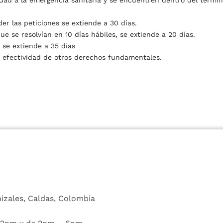
idad a la emergencia sanitaria y se encuentren dentro del términ
der las peticiones se extiende a 30 días.
 se resolvían en 10 días hábiles, se extiende a 20 días.
, se extiende a 35 días
a efectividad de otros derechos fundamentales.
nizales, Caldas, Colombia