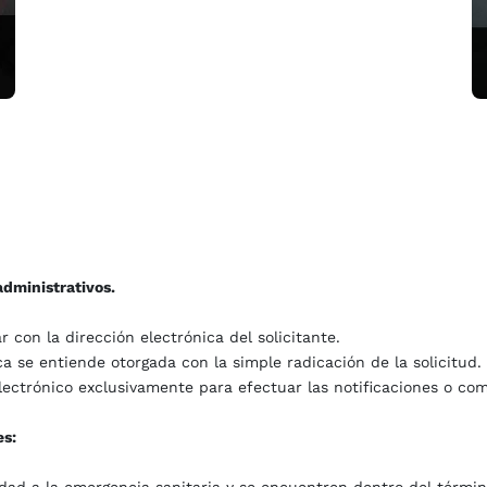
administrativos.
 con la dirección electrónica del solicitante.
ica se entiende otorgada con la simple radicación de la solicitud.
lectrónico exclusivamente para efectuar las notificaciones o co
es: