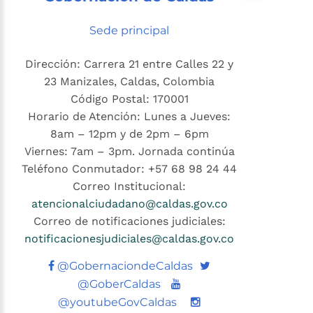
Sede principal
Dirección: Carrera 21 entre Calles 22 y
23 Manizales, Caldas, Colombia
Código Postal: 170001
Horario de Atención: Lunes a Jueves:
8am – 12pm y de 2pm – 6pm
Viernes: 7am – 3pm. Jornada continúa
Teléfono Conmutador: +57 68 98 24 44
Correo Institucional:
atencionalciudadano@caldas.gov.co
Correo de notificaciones judiciales:
notificacionesjudiciales@caldas.gov.co
Twitter
@GobernaciondeCaldas
Youtube
@GoberCaldas
@youtubeGovCaldas