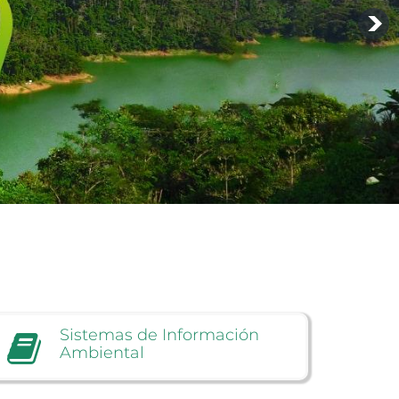
Sistemas
de
Información
Ambiental