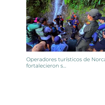
Operadores
turísticos
de
Norc
fortalecieron
s…