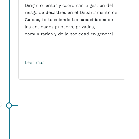
Dirigir, orientar y coordinar la gestión del
riesgo de desastres en el Departamento de
Caldas, fortaleciendo las capacidades de
las entidades públicas, privadas,
comunitarias y de la sociedad en general
Leer más