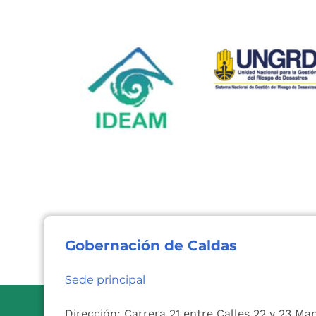
Gobernación de Caldas
Sede principal
Dirección: Carrera 21 entre Calles 22 y 23 Ma