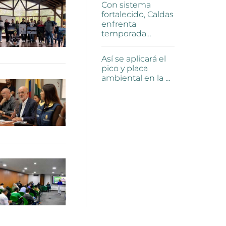
Con
sistema
fortalecido,
Caldas
enfrenta
temporada…
Así
se
aplicará
el
pico
y
placa
ambiental
en
la
…