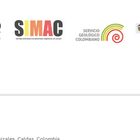
nizales, Caldas, Colombia