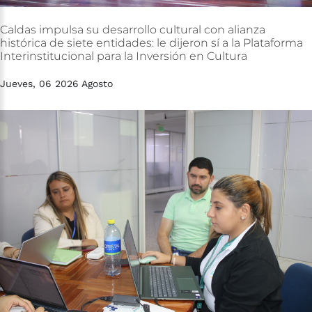
Caldas
impulsa
su
desarrollo
cultural
con
alianza
histórica
de
siete
entidades:
le
dijeron
sí
a
la
Plataforma
Interinstitucional
para
la
Inversión
en
Cultura
Jueves, 06 2026 Agosto