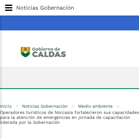
Gobernación
de
Caldas
Ir al Contenido Principal
Noticias Gobernación
ar
Inicio
>
Noticias Gobernación
>
Medio ambiente
>
Operadores turísticos de Norcasia fortalecieron sus capacidades
para la atención de emergencias en jornada de capacitación
liderada por la Gobernación