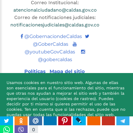
Correo Institucional:
atencionalciudadano@caldas.gov.co
Correo de notificaciones judiciales:
notificacionesjudiciales@caldas.gov.co
Twitter
@GobernaciondeCaldas
Youtube
@GoberCaldas
@youtubeGovCaldas
@gobercaldas
Políticas
Mapa del sitio
Usamos cookies en nuestro sitio web. Algunas de ellas
son esenciales para el funcionamiento del sitio, mientras
que otras nos ayudan a mejorar el sitio web y también la
experiencia del usuario (cookies de rastreo). Puedes
decidir por ti mismo si quieres permitir el uso de las
cookies. Ten en cuenta que si las rechazas, puede que no

puedas usar todas las funcionalidades del sitio web.
ACEPTO
NO ACEPTO
0