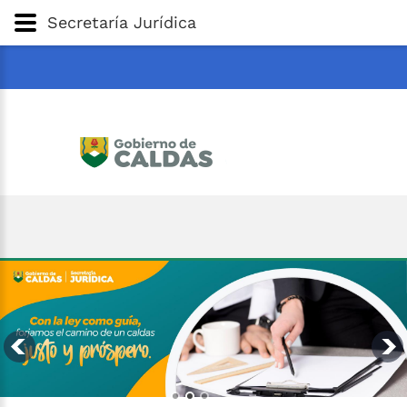
Gobernación
de
Caldas
Ir al Contenido Principal
Secretaría Jurídica
ar