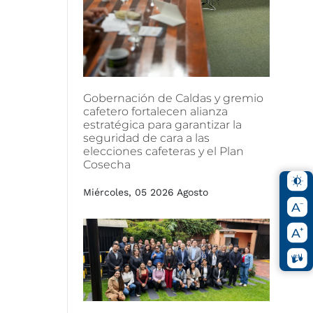
Gobernación
de
Caldas
y
gremio
cafetero
fortalecen
alianza
estratégica
para
garantizar
la
seguridad
de
cara
a
las
elecciones
cafeteras
y
el
Plan
Cosecha
Miércoles, 05 2026 Agosto