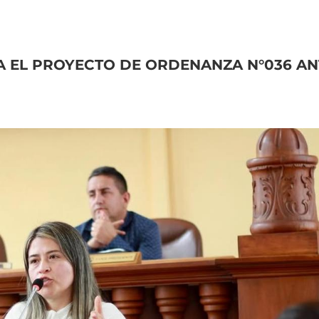
A
EL
PROYECTO
DE
ORDENANZA
N°036
AN