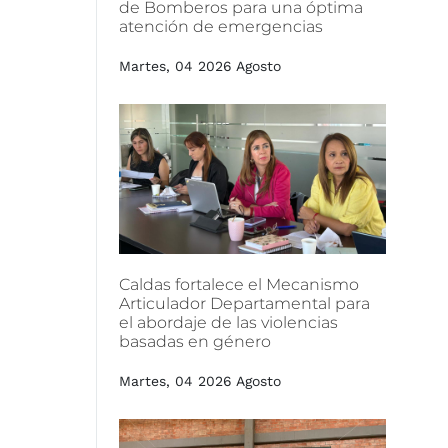
de
Bomberos
para
una
óptima
atención
de
emergencias
Martes, 04 2026 Agosto
Caldas
fortalece
el
Mecanismo
Articulador
Departamental
para
el
abordaje
de
las
violencias
basadas
en
género
Martes, 04 2026 Agosto