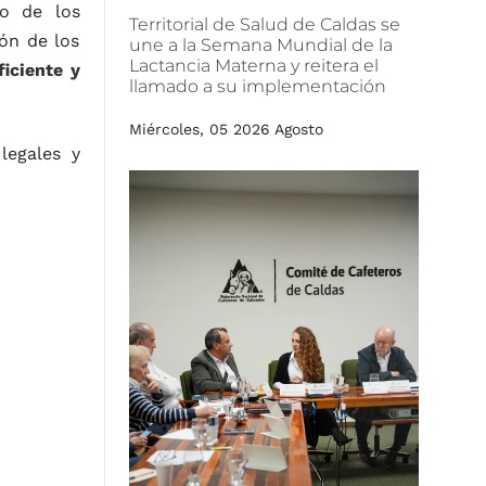
to de los
Territorial
de
Salud
de
Caldas
se
ón de los
une
a
la
Semana
Mundial
de
la
Lactancia
Materna
y
reitera
el
iciente y
llamado
a
su
implementación
Miércoles, 05 2026 Agosto
legales y