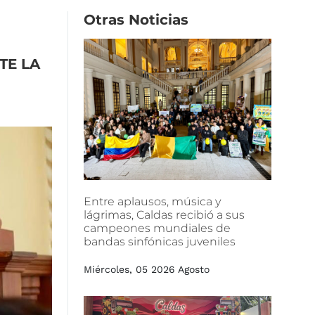
Otras
Noticias
TE
LA
Entre
aplausos,
música
y
lágrimas,
Caldas
recibió
a
sus
campeones
mundiales
de
bandas
sinfónicas
juveniles
Miércoles, 05 2026 Agosto