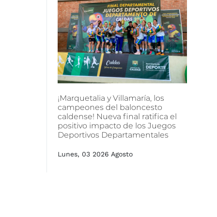
¡Marquetalia
y
Villamaría,
los
campeones
del
baloncesto
caldense!
Nueva
final
ratifica
el
positivo
impacto
de
los
Juegos
Deportivos
Departamentales
Lunes, 03 2026 Agosto