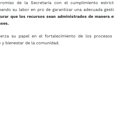
romiso de la Secretaría con el cumplimiento estric
mando su labor en pro de garantizar una adecuada gesti
rar que los recursos sean administrados de manera ef
nses.
fuerza su papel en el fortalecimiento de los procesos 
o y bienestar de la comunidad.