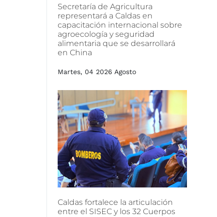
Secretaría
de
Agricultura
representará
a
Caldas
en
capacitación
internacional
sobre
agroecología
y
seguridad
alimentaria
que
se
desarrollará
en
China
Martes, 04 2026 Agosto
Caldas
fortalece
la
articulación
entre
el
SISEC
y
los
32
Cuerpos