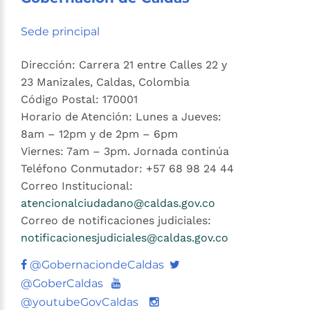
Sede principal
Dirección: Carrera 21 entre Calles 22 y
23 Manizales, Caldas, Colombia
Código Postal: 170001
Horario de Atención: Lunes a Jueves:
8am – 12pm y de 2pm – 6pm
Viernes: 7am – 3pm. Jornada continúa
Teléfono Conmutador: +57 68 98 24 44
Correo Institucional:
atencionalciudadano@caldas.gov.co
Correo de notificaciones judiciales:
notificacionesjudiciales@caldas.gov.co
Twitter
@GobernaciondeCaldas
Youtube
@GoberCaldas
@youtubeGovCaldas