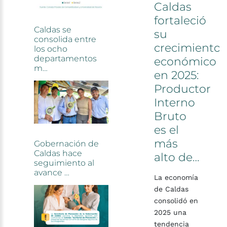
Caldas
fortaleció
su
crecimiento
económico
en
2025:
Productor
Interno
Bruto
es
el
más
alto
de…
La economía
de Caldas
consolidó en
2025 una
tendencia