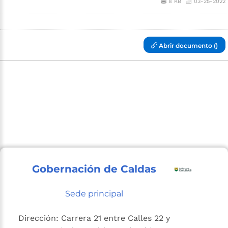
8 KB
03-25-2022
Abrir documento ()
Gobernación de Caldas
Sede principal
Dirección: Carrera 21 entre Calles 22 y