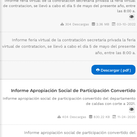
Informe feria virtual de la contratación secretaria privada la feria virtual
de contratacion, se llevó a cabo el día 5 de mayo del presente año, entre
las 8:00 a.
304 Descargas
2.36 MB
03-10-2022
Informe feria virtual de la contratación secretaria privada la feria
virtual de contratacion, se llevó a cabo el día 5 de mayo del presente
año, entre las 8:00 a.
Descargar ( pdf )
Informe Apropiación Social de Participación Convertido
Informe apropiación social de participación convertido del departamento
de caldas con corte a 2021.
404 Descargas
830.22 KB
11-24-2020
Informe apropiación social de participación convertido del