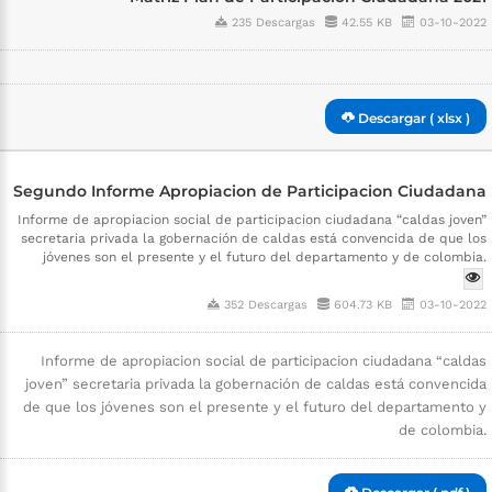
235 Descargas
42.55 KB
03-10-2022
Descargar ( xlsx )
Segundo Informe Apropiacion de Participacion Ciudadana
Informe de apropiacion social de participacion ciudadana “caldas joven”
secretaria privada la gobernación de caldas está convencida de que los
jóvenes son el presente y el futuro del departamento y de colombia.
352 Descargas
604.73 KB
03-10-2022
Informe de apropiacion social de participacion ciudadana “caldas
joven” secretaria privada la gobernación de caldas está convencida
de que los jóvenes son el presente y el futuro del departamento y
de colombia.