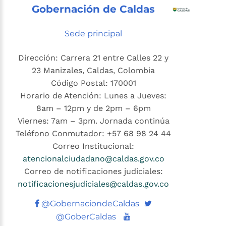
Gobernación de Caldas
Sede principal
Dirección: Carrera 21 entre Calles 22 y
23 Manizales, Caldas, Colombia
Código Postal: 170001
Horario de Atención: Lunes a Jueves:
8am – 12pm y de 2pm – 6pm
Viernes: 7am – 3pm. Jornada continúa
Teléfono Conmutador: +57 68 98 24 44
Correo Institucional:
atencionalciudadano@caldas.gov.co
Correo de notificaciones judiciales:
notificacionesjudiciales@caldas.gov.co
Twitter
@GobernaciondeCaldas
Youtube
@GoberCaldas