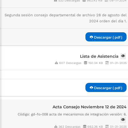
533 Descargas
963.43 KB
09-11-2024
Segunda sesión consejo departamental de archivo 28 de agosto del
2024 orden del día 1.
Descargar ( pdf )
Lista de Asistencia
607 Descargas
150.34 KB
01-31-2025
Descargar ( pdf )
Acta Consejo Noviembre 12 de 2024
Código: gd-fo-008 acta de mecanismos de integración versión: 6.
363 Descargas
662.36 KB
01-31-2025