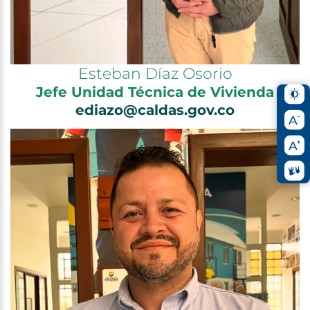
Esteban Díaz Osorio
Jefe Unidad Técnica de Vivienda
ediazo@caldas.gov.co