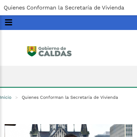
Gobernación
de
Caldas
Ir al Contenido Principal
Quienes Conforman la Secretaría de Vivienda
ar
Inicio
>
Quienes Conforman la Secretaría de Vivienda