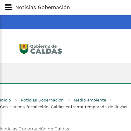
Gobernación
de
Caldas
Ir al Contenido Principal
Noticias Gobernación
ar
Inicio
>
Noticias Gobernación
>
Medio ambiente
>
Con sistema fortalecido, Caldas enfrenta temporada de lluvias
Noticias
Gobernación
de
Caldas