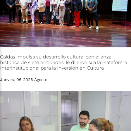
Caldas
impulsa
su
desarrollo
cultural
con
alianza
histórica
de
siete
entidades:
le
dijeron
sí
a
la
Plataforma
Interinstitucional
para
la
Inversión
en
Cultura
Jueves, 06 2026 Agosto