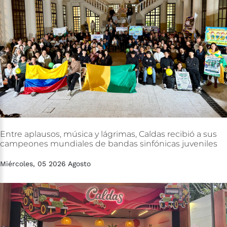
Entre
aplausos,
música
y
lágrimas,
Caldas
recibió
a
sus
campeones
mundiales
de
bandas
sinfónicas
juveniles
Miércoles, 05 2026 Agosto