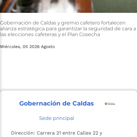
Gobernación
de
Caldas
y
gremio
cafetero
fortalecen
alianza
estratégica
para
garantizar
la
seguridad
de
cara
a
las
elecciones
cafeteras
y
el
Plan
Cosecha
Miércoles, 05 2026 Agosto
Gobernación de Caldas
Sede principal
Dirección: Carrera 21 entre Calles 22 y