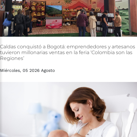
Caldas
conquistó
a
Bogotá:
emprendedores
y
artesanos
tuvieron
millonarias
ventas
en
la
feria
‘Colombia
son
las
Regiones’
Miércoles, 05 2026 Agosto