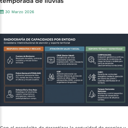
temporada
de
lluvias
30 Marzo 2026
Con el propósito de garantizar la seguridad de propios y