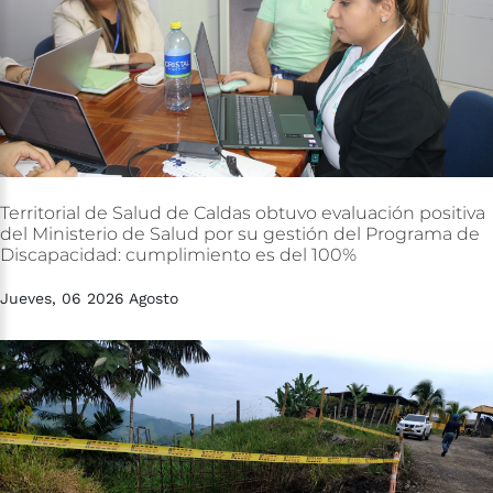
Territorial
de
Salud
de
Caldas
obtuvo
evaluación
positiva
del
Ministerio
de
Salud
por
su
gestión
del
Programa
de
Discapacidad:
cumplimiento
es
del
100%
Jueves, 06 2026 Agosto