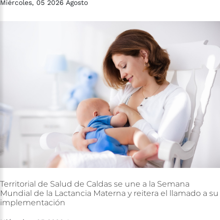
Miércoles, 05 2026 Agosto
Territorial
de
Salud
de
Caldas
se
une
a
la
Semana
Mundial
de
la
Lactancia
Materna
y
reitera
el
llamado
a
su
implementación