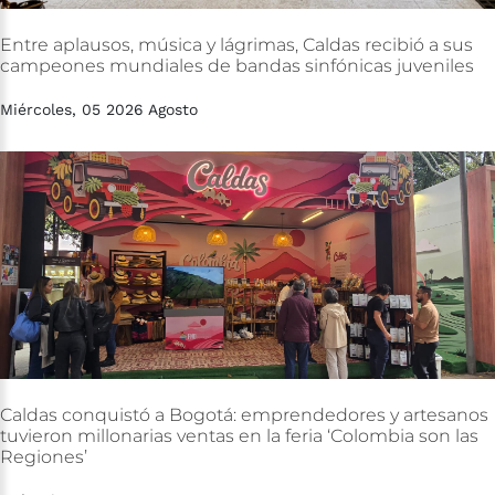
Entre
aplausos,
música
y
lágrimas,
Caldas
recibió
a
sus
campeones
mundiales
de
bandas
sinfónicas
juveniles
Miércoles, 05 2026 Agosto
Caldas
conquistó
a
Bogotá:
emprendedores
y
artesanos
tuvieron
millonarias
ventas
en
la
feria
‘Colombia
son
las
Regiones’