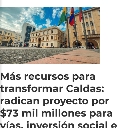
Más
recursos
para
transformar
Caldas:
radican
proyecto
por
$73
mil
millones
para
vías,
inversión
social
e