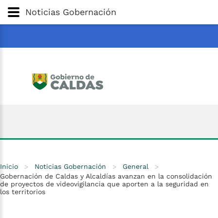
Gobernación
de
Caldas
Ir al Contenido Principal
Noticias Gobernación
ar
Inicio
>
Noticias Gobernación
>
General
>
Gobernación de Caldas y Alcaldías avanzan en la consolidación
de proyectos de videovigilancia que aporten a la seguridad en
los territorios