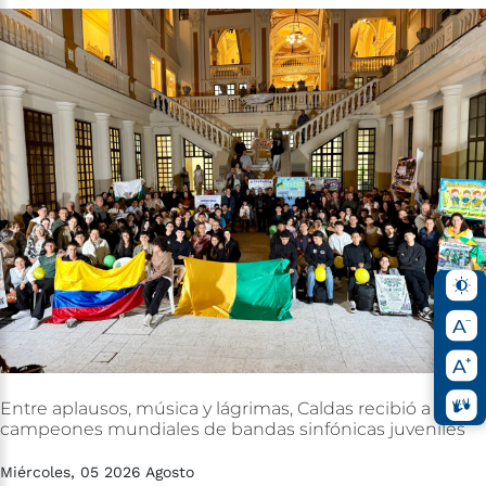
Entre
aplausos,
música
y
lágrimas,
Caldas
recibió
a
sus
campeones
mundiales
de
bandas
sinfónicas
juveniles
Miércoles, 05 2026 Agosto