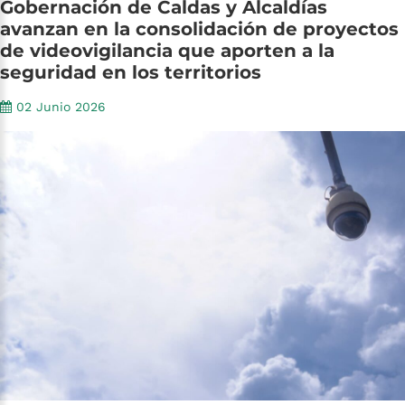
Gobernación
de
Caldas
y
Alcaldías
avanzan
en
la
consolidación
de
proyectos
de
videovigilancia
que
aporten
a
la
seguridad
en
los
territorios
02 Junio 2026