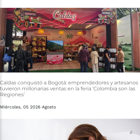
Caldas
conquistó
a
Bogotá:
emprendedores
y
artesanos
tuvieron
millonarias
ventas
en
la
feria
‘Colombia
son
las
Regiones’
Miércoles, 05 2026 Agosto