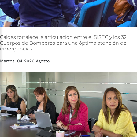
Caldas
fortalece
la
articulación
entre
el
SISEC
y
los
32
Cuerpos
de
Bomberos
para
una
óptima
atención
de
emergencias
Martes, 04 2026 Agosto