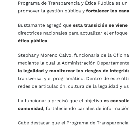
Programa de Transparencia y Ética Pública es un 
promover la gestión pública y
fortalecer los cana
Bustamante agregó que
esta transición se vien
directrices nacionales para actualizar el enfoqu
ética pública
.
Stephany Moreno Calvo, funcionaria de la Oficina
mediante la cual la Administración Departament
la legalidad y monitorear los riesgos de integrid
transversal y el programático. Dentro de este últ
redes de articulación, cultura de la legalidad y Es
La funcionaria precisó que el objetivo
es consoli
comunidad
, fortaleciendo canales de información
Cabe destacar que el Programa de Transparencia y