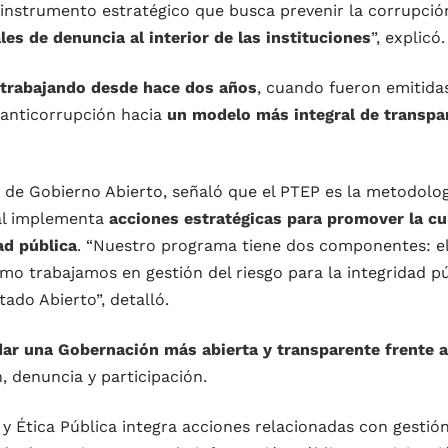
instrumento estratégico que busca prevenir la corrupció
les de denuncia al interior de las instituciones
”, explicó.
e trabajando desde hace dos años
, cuando fueron emitidas
e anticorrupción hacia
un modelo más integral de transpa
 de Gobierno Abierto, señaló que el PTEP es la metodolog
al implementa
acciones estratégicas para promover la cu
ad pública
. “Nuestro programa tiene dos componentes: e
imo trabajamos en gestión del riesgo para la integridad pú
tado Abierto”, detalló.
dar una Gobernación más abierta y transparente frente a
, denuncia y participación.
 Ética Pública integra acciones relacionadas con gestión