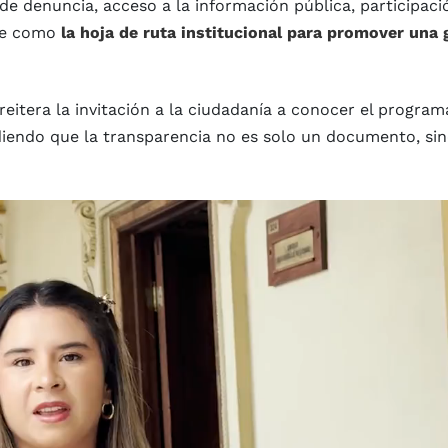
de denuncia, acceso a la información pública, participaci
ose como
la hoja de ruta institucional para promover una 
eitera la invitación a la ciudadanía a conocer el program
diendo que la transparencia no es solo un documento, si