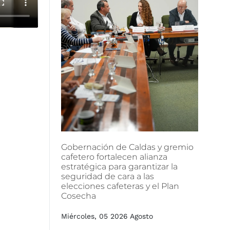
Gobernación
de
Caldas
y
gremio
cafetero
fortalecen
alianza
estratégica
para
garantizar
la
seguridad
de
cara
a
las
elecciones
cafeteras
y
el
Plan
Cosecha
Miércoles, 05 2026 Agosto