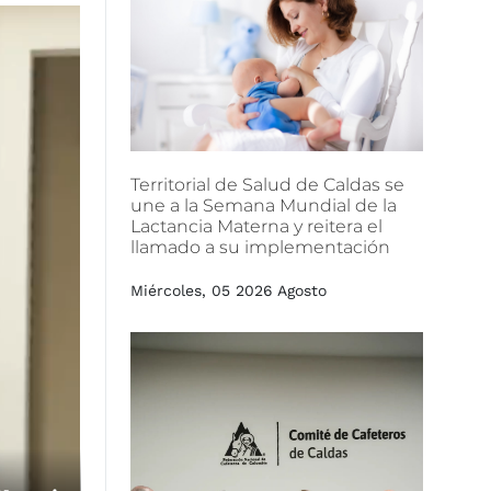
Territorial
de
Salud
de
Caldas
se
une
a
la
Semana
Mundial
de
la
Lactancia
Materna
y
reitera
el
llamado
a
su
implementación
Miércoles, 05 2026 Agosto