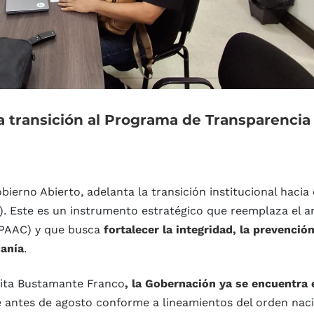
a
transición
al
Programa
de
Transparencia
bierno Abierto, adelanta la transición institucional hacia 
). Este es un instrumento estratégico que reemplaza el a
 (PAAC) y que busca
fortalecer la integridad, la prevenció
danía
.
nita Bustamante Franco
, la Gobernación ya se encuentra 
e antes de agosto conforme a lineamientos del orden naci