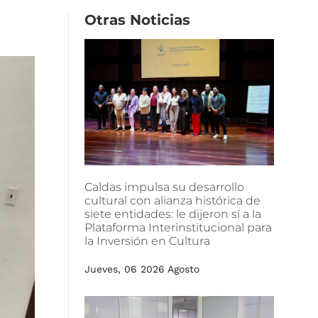
Otras
Noticias
Caldas
impulsa
su
desarrollo
cultural
con
alianza
histórica
de
siete
entidades:
le
dijeron
sí
a
la
Plataforma
Interinstitucional
para
la
Inversión
en
Cultura
Jueves, 06 2026 Agosto