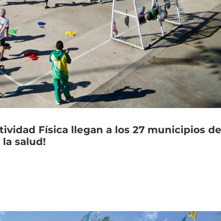
tividad
Física
llegan
a
los
27
municipios
de
la
salud!