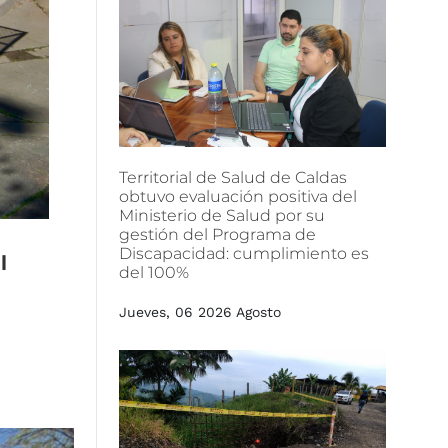
Territorial
de
Salud
de
Caldas
obtuvo
evaluación
positiva
del
Ministerio
de
Salud
por
su
gestión
del
Programa
de
Discapacidad:
cumplimiento
es
l
del
100%
Jueves, 06 2026 Agosto