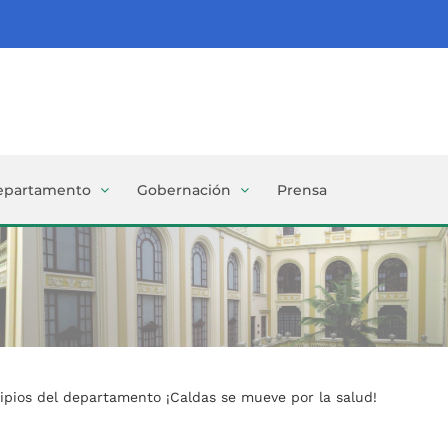
epartamento
Gobernación
Prensa
icipios del departamento ¡Caldas se mueve por la salud!