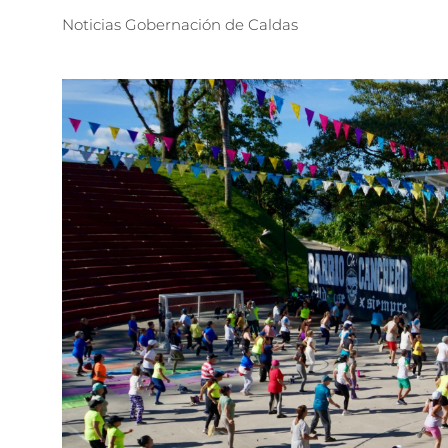
Noticias
Gobernación
de
Caldas