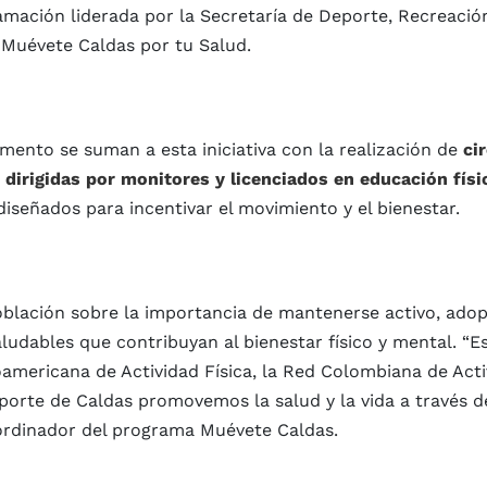
ramación liderada por la Secretaría de Deporte, Recreació
a Muévete Caldas por tu Salud.
amento se suman a esta iniciativa con la realización de
ci
s dirigidas por monitores y licenciados en educación físi
señados para incentivar el movimiento y el bienestar.
oblación sobre la importancia de mantenerse activo, ado
aludables que contribuyan al bienestar físico y mental. “E
americana de Actividad Física, la Red Colombiana de Acti
Deporte de Caldas promovemos la salud y la vida a través d
oordinador del programa Muévete Caldas.