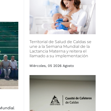
Territorial
de
Salud
de
Caldas
se
une
a
la
Semana
Mundial
de
la
Lactancia
Materna
y
reitera
el
llamado
a
su
implementación
Miércoles, 05 2026 Agosto
 Mundial