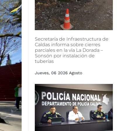
Secretaría
de
Infraestructura
de
Caldas
informa
sobre
cierres
parciales
en
la
vía
La
Dorada
–
Sonsón
por
instalación
de
tuberías
Jueves, 06 2026 Agosto