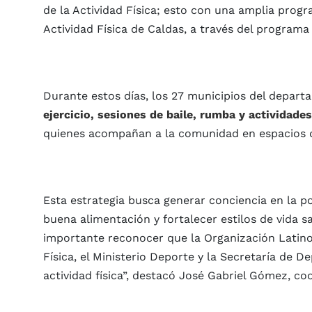
de la Actividad Física; esto con una amplia prog
Actividad Física de Caldas, a través del program
Durante estos días, los 27 municipios del depart
ejercicio, sesiones de baile, rumba y actividade
quienes acompañan a la comunidad en espacios di
Esta estrategia busca generar conciencia en la p
buena alimentación y fortalecer estilos de vida s
importante reconocer que la Organización Latino
Física, el Ministerio Deporte y la Secretaría de 
actividad física”, destacó José Gabriel Gómez, c