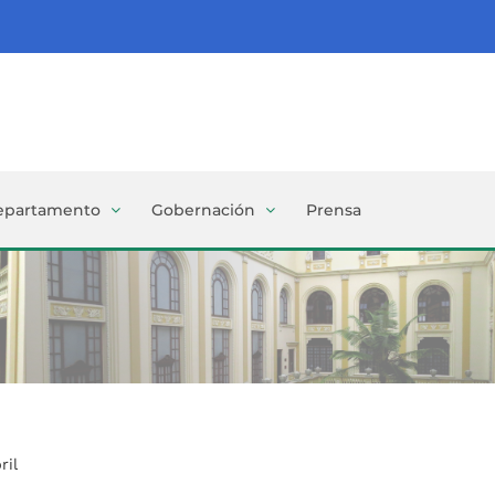
epartamento
Gobernación
Prensa
ril