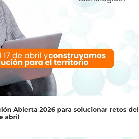
ción
Abierta
2026
para
solucionar
retos
del
e
abril