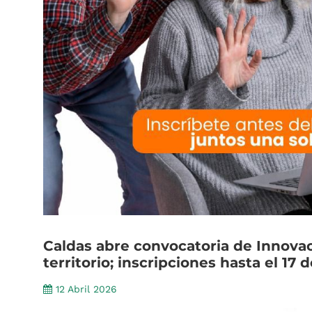
Caldas
abre
convocatoria
de
Innova
territorio;
inscripciones
hasta
el
17
d
12 Abril 2026