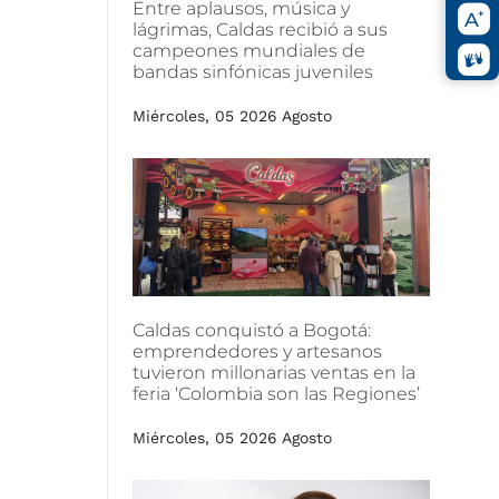
Entre
aplausos,
música
y
lágrimas,
Caldas
recibió
a
sus
campeones
mundiales
de
bandas
sinfónicas
juveniles
Miércoles, 05 2026 Agosto
Caldas
conquistó
a
Bogotá:
emprendedores
y
artesanos
tuvieron
millonarias
ventas
en
la
feria
‘Colombia
son
las
Regiones’
Miércoles, 05 2026 Agosto