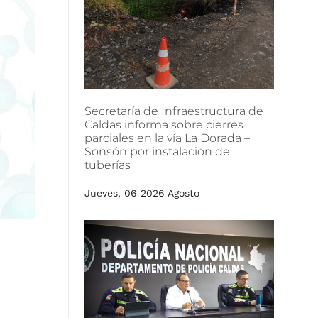
Secretaría
de
Infraestructura
de
Caldas
informa
sobre
cierres
parciales
en
la
vía
La
Dorada
–
Sonsón
por
instalación
de
tuberías
Jueves, 06 2026 Agosto