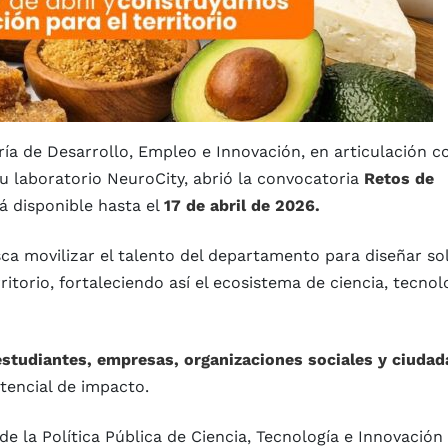
ía de Desarrollo, Empleo e Innovación, en articulación c
 laboratorio NeuroCity, abrió la convocatoria
Retos de
rá disponible hasta el
17 de abril de 2026
.
usca movilizar el talento del departamento para diseñar so
itorio, fortaleciendo así el ecosistema de ciencia, tecnol
studiantes, empresas, organizaciones sociales y ciudad
otencial de impacto.
e la Política Pública de Ciencia, Tecnología e Innovación 