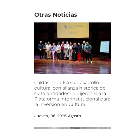
Otras
Noticias
Caldas
impulsa
su
desarrollo
cultural
con
alianza
histórica
de
siete
entidades:
le
dijeron
sí
a
la
Plataforma
Interinstitucional
para
la
Inversión
en
Cultura
Jueves, 06 2026 Agosto