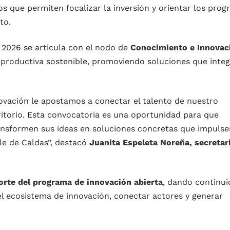
os que permiten focalizar la inversión y orientar los pro
to.
 2026 se articula con el nodo de
Conocimiento e Innovac
productiva sostenible, promoviendo soluciones que inte
ovación le apostamos a conectar el talento de nuestro
itorio. Esta convocatoria es una oportunidad para que
nsformen sus ideas en soluciones concretas que impulse
ble de Caldas”, destacó
Juanita Espeleta Noreña, secretar
rte del programa de innovación abierta
, dando continui
el ecosistema de innovación, conectar actores y generar