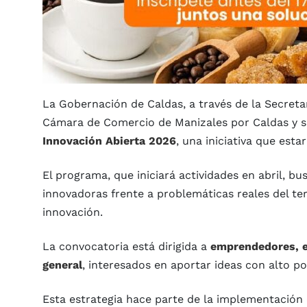
La Gobernación de Caldas, a través de la Secretar
Cámara de Comercio de Manizales por Caldas y su
Innovación Abierta 2026
, una iniciativa que esta
El programa, que iniciará actividades en abril, b
innovadoras frente a problemáticas reales del terr
innovación.
La convocatoria está dirigida a
emprendedores, e
general
, interesados en aportar ideas con alto p
Esta estrategia hace parte de la implementación d