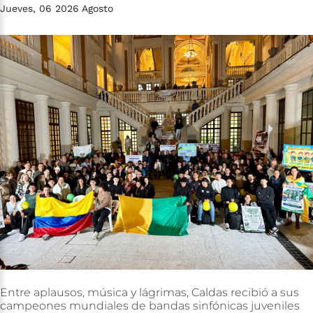
Jueves, 06 2026 Agosto
Entre
aplausos,
música
y
lágrimas,
Caldas
recibió
a
sus
campeones
mundiales
de
bandas
sinfónicas
juveniles