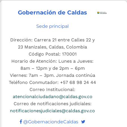
Gobernación de Caldas
Sede principal
Dirección: Carrera 21 entre Calles 22 y
23 Manizales, Caldas, Colombia
Código Postal: 170001
Horario de Atención: Lunes a Jueves:
8am – 12pm y de 2pm – 6pm
Viernes: 7am – 3pm. Jornada continúa
Teléfono Conmutador: +57 68 98 24 44
Correo Institucional:
atencionalciudadano@caldas.gov.co
Correo de notificaciones judiciales:
notificacionesjudiciales@caldas.gov.co
Twitter
@GobernaciondeCaldas