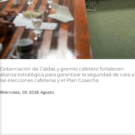
Gobernación
de
Caldas
y
gremio
cafetero
fortalecen
alianza
estratégica
para
garantizar
la
seguridad
de
cara
a
las
elecciones
cafeteras
y
el
Plan
Cosecha
Miércoles, 05 2026 Agosto