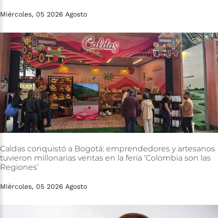
Miércoles, 05 2026 Agosto
Caldas
conquistó
a
Bogotá:
emprendedores
y
artesanos
tuvieron
millonarias
ventas
en
la
feria
‘Colombia
son
las
Regiones’
Miércoles, 05 2026 Agosto