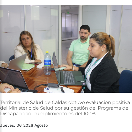
Territorial
de
Salud
de
Caldas
obtuvo
evaluación
positiva
del
Ministerio
de
Salud
por
su
gestión
del
Programa
de
Discapacidad:
cumplimiento
es
del
100%
Jueves, 06 2026 Agosto