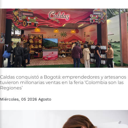
Caldas
conquistó
a
Bogotá:
emprendedores
y
artesanos
tuvieron
millonarias
ventas
en
la
feria
‘Colombia
son
las
Regiones’
Miércoles, 05 2026 Agosto