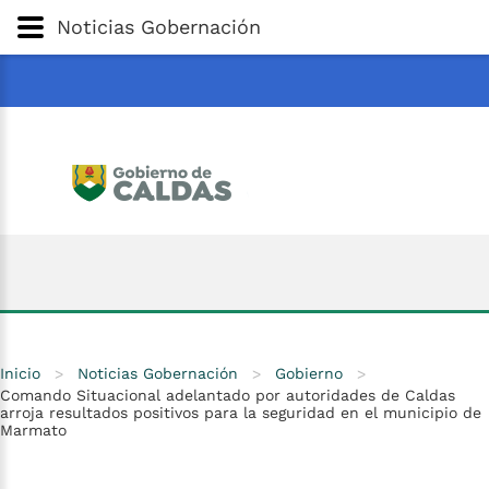
Gobernación
de
Caldas
Ir al Contenido Principal
Noticias Gobernación
ar
Inicio
>
Noticias Gobernación
>
Gobierno
>
Comando Situacional adelantado por autoridades de Caldas
arroja resultados positivos para la seguridad en el municipio de
Marmato