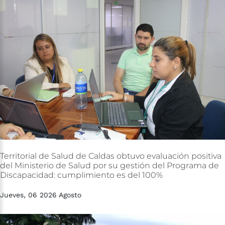
Territorial
de
Salud
de
Caldas
obtuvo
evaluación
positiva
del
Ministerio
de
Salud
por
su
gestión
del
Programa
de
Discapacidad:
cumplimiento
es
del
100%
Jueves, 06 2026 Agosto