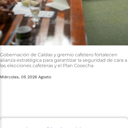
Gobernación
de
Caldas
y
gremio
cafetero
fortalecen
alianza
estratégica
para
garantizar
la
seguridad
de
cara
a
las
elecciones
cafeteras
y
el
Plan
Cosecha
Miércoles, 05 2026 Agosto