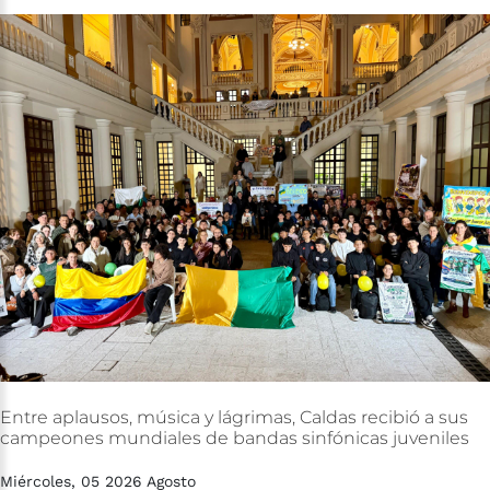
Entre
aplausos,
música
y
lágrimas,
Caldas
recibió
a
sus
campeones
mundiales
de
bandas
sinfónicas
juveniles
Miércoles, 05 2026 Agosto