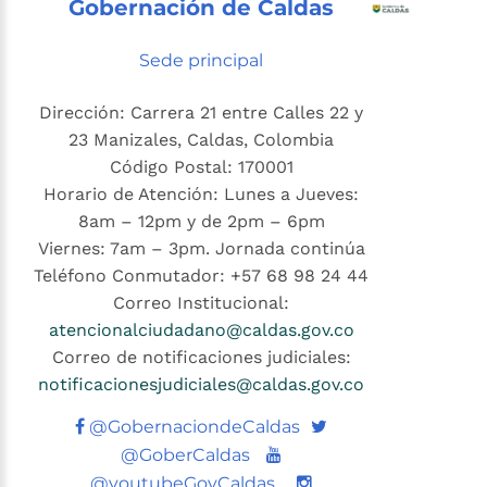
Gobernación de Caldas
Sede principal
Dirección: Carrera 21 entre Calles 22 y
23 Manizales, Caldas, Colombia
Código Postal: 170001
Horario de Atención: Lunes a Jueves:
8am – 12pm y de 2pm – 6pm
Viernes: 7am – 3pm. Jornada continúa
Teléfono Conmutador: +57 68 98 24 44
Correo Institucional:
atencionalciudadano@caldas.gov.co
Correo de notificaciones judiciales:
notificacionesjudiciales@caldas.gov.co
Twitter
@GobernaciondeCaldas
Youtube
@GoberCaldas
@youtubeGovCaldas