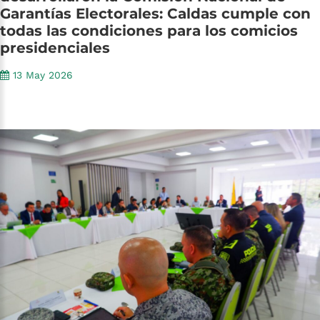
Garantías
Electorales:
Caldas
cumple
con
todas
las
condiciones
para
los
comicios
presidenciales
13 May 2026