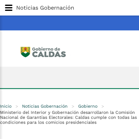
Gobernación
de
Caldas
Ir al Contenido Principal
Noticias Gobernación
ar
Inicio
>
Noticias Gobernación
>
Gobierno
>
Ministerio del Interior y Gobernación desarrollaron la Comisión
Nacional de Garantías Electorales: Caldas cumple con todas las
condiciones para los comicios presidenciales