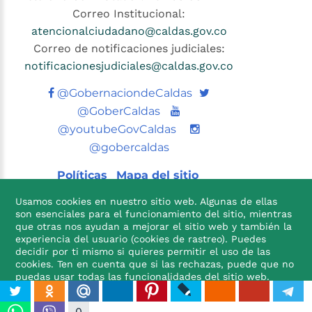
Correo Institucional:
atencionalciudadano@caldas.gov.co
Correo de notificaciones judiciales:
notificacionesjudiciales@caldas.gov.co
Twitter
@GobernaciondeCaldas
Youtube
@GoberCaldas
@youtubeGovCaldas
@gobercaldas
Políticas
Mapa del sitio
Usamos cookies en nuestro sitio web. Algunas de ellas
son esenciales para el funcionamiento del sitio, mientras
que otras nos ayudan a mejorar el sitio web y también la
experiencia del usuario (cookies de rastreo). Puedes
decidir por ti mismo si quieres permitir el uso de las
cookies. Ten en cuenta que si las rechazas, puede que no

puedas usar todas las funcionalidades del sitio web.
ACEPTO
NO ACEPTO
0