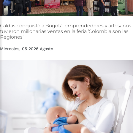
Caldas
conquistó
a
Bogotá:
emprendedores
y
artesanos
tuvieron
millonarias
ventas
en
la
feria
‘Colombia
son
las
Regiones’
Miércoles, 05 2026 Agosto