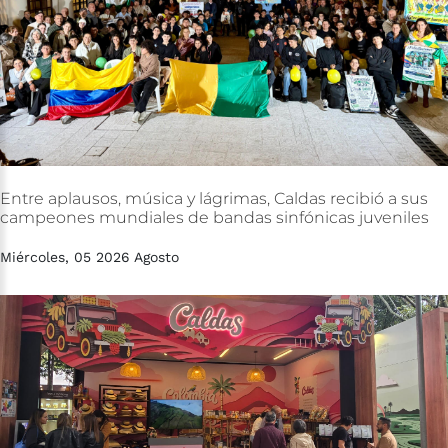
Entre
aplausos,
música
y
lágrimas,
Caldas
recibió
a
sus
campeones
mundiales
de
bandas
sinfónicas
juveniles
Miércoles, 05 2026 Agosto