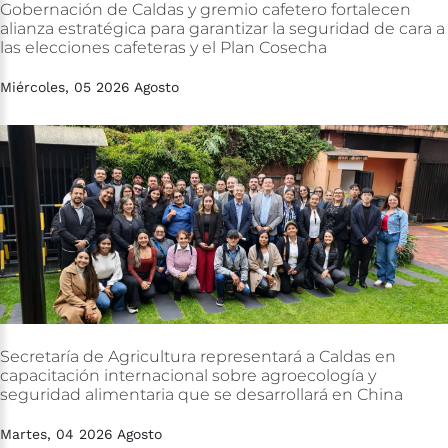
Gobernación
de
Caldas
y
gremio
cafetero
fortalecen
alianza
estratégica
para
garantizar
la
seguridad
de
cara
a
las
elecciones
cafeteras
y
el
Plan
Cosecha
Miércoles, 05 2026 Agosto
Secretaría
de
Agricultura
representará
a
Caldas
en
capacitación
internacional
sobre
agroecología
y
seguridad
alimentaria
que
se
desarrollará
en
China
Martes, 04 2026 Agosto