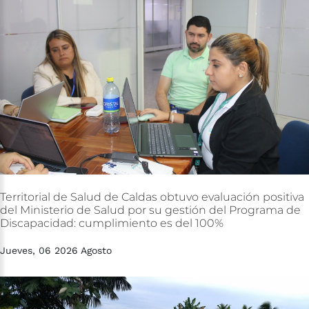
Territorial
de
Salud
de
Caldas
obtuvo
evaluación
positiva
del
Ministerio
de
Salud
por
su
gestión
del
Programa
de
Discapacidad:
cumplimiento
es
del
100%
Jueves, 06 2026 Agosto