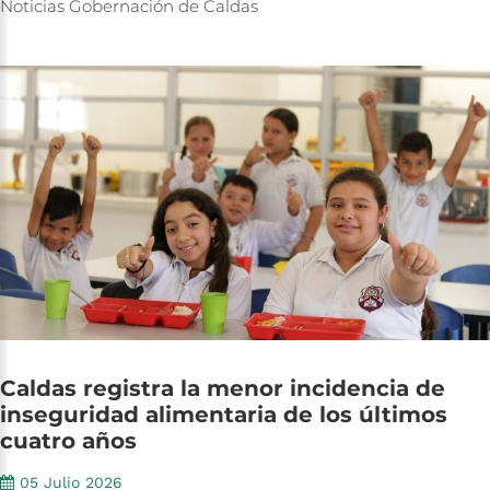
Noticias
Gobernación
de
Caldas
Caldas
registra
la
menor
incidencia
de
inseguridad
alimentaria
de
los
últimos
cuatro
años
05 Julio 2026