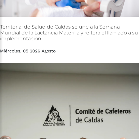
Territorial
de
Salud
de
Caldas
se
une
a
la
Semana
Mundial
de
la
Lactancia
Materna
y
reitera
el
llamado
a
su
implementación
Miércoles, 05 2026 Agosto