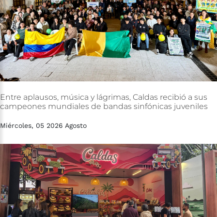
Entre
aplausos,
música
y
lágrimas,
Caldas
recibió
a
sus
campeones
mundiales
de
bandas
sinfónicas
juveniles
Miércoles, 05 2026 Agosto