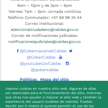
8am – 12pm y de 2pm – 6pm
Viernes: 7am – 3pm. Jornada continúa
Teléfono Conmutador: +57 68 98 24 44
Correo Institucional:
atencionalciudadano@caldas.gov.co
Correo de notificaciones judiciales:
notificacionesjudiciales@caldas.gov.co
Twitter
@GobernaciondeCaldas
Youtube
@GoberCaldas
@youtubeGovCaldas
@gobercaldas
Políticas
Mapa del sitio
Usamos cookies en nuestro sitio web. Algunas de ellas
son esenciales para el funcionamiento del sitio, mientras
que otras nos ayudan a mejorar el sitio web y también la
experiencia del usuario (cookies de rastreo). Puedes
decidir por ti mismo si quieres permitir el uso de las