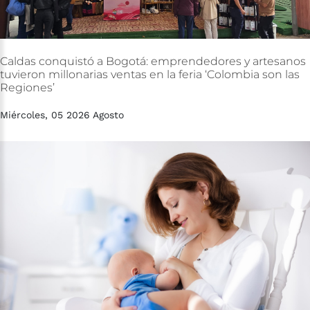
Caldas
conquistó
a
Bogotá:
emprendedores
y
artesanos
tuvieron
millonarias
ventas
en
la
feria
‘Colombia
son
las
Regiones’
Miércoles, 05 2026 Agosto