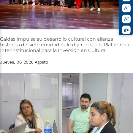
Caldas
impulsa
su
desarrollo
cultural
con
alianza
histórica
de
siete
entidades:
le
dijeron
sí
a
la
Plataforma
Interinstitucional
para
la
Inversión
en
Cultura
Jueves, 06 2026 Agosto