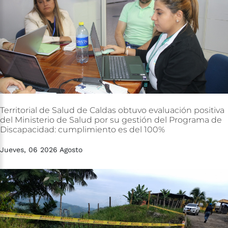
Territorial
de
Salud
de
Caldas
obtuvo
evaluación
positiva
del
Ministerio
de
Salud
por
su
gestión
del
Programa
de
Discapacidad:
cumplimiento
es
del
100%
Jueves, 06 2026 Agosto