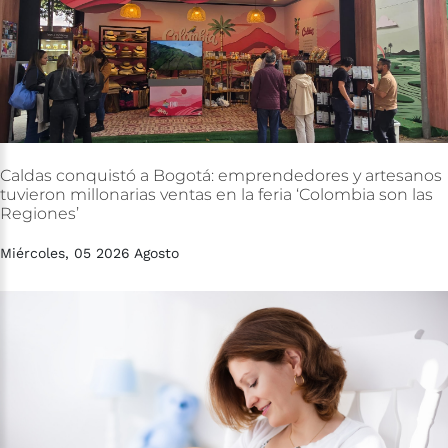
Caldas
conquistó
a
Bogotá:
emprendedores
y
artesanos
tuvieron
millonarias
ventas
en
la
feria
‘Colombia
son
las
Regiones’
Miércoles, 05 2026 Agosto