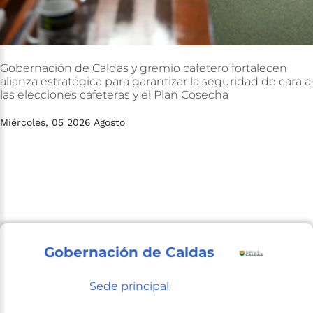
Gobernación
de
Caldas
y
gremio
cafetero
fortalecen
alianza
estratégica
para
garantizar
la
seguridad
de
cara
a
las
elecciones
cafeteras
y
el
Plan
Cosecha
Miércoles, 05 2026 Agosto
Gobernación de Caldas
Sede principal