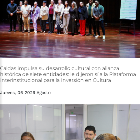
Caldas
impulsa
su
desarrollo
cultural
con
alianza
histórica
de
siete
entidades:
le
dijeron
sí
a
la
Plataforma
Interinstitucional
para
la
Inversión
en
Cultura
Jueves, 06 2026 Agosto