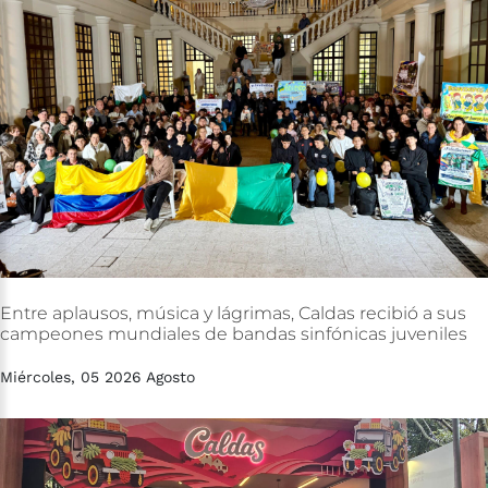
Entre
aplausos,
música
y
lágrimas,
Caldas
recibió
a
sus
campeones
mundiales
de
bandas
sinfónicas
juveniles
Miércoles, 05 2026 Agosto