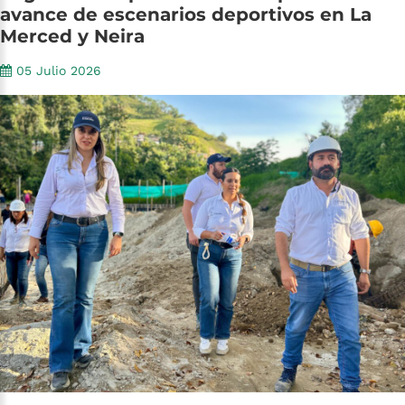
avance
de
escenarios
deportivos
en
La
Merced
y
Neira
05 Julio 2026