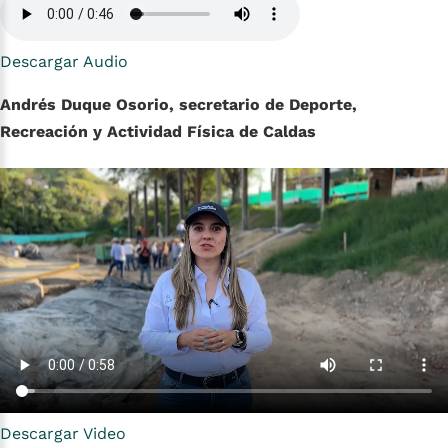
Descargar Audio
Andrés Duque Osorio
,
secretario de Deporte,
Recreación y Actividad Física de Caldas
Descargar Video