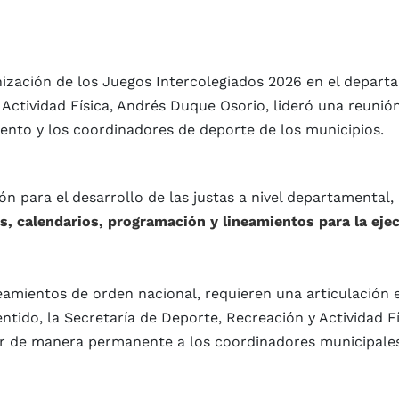
nización de los Juegos Intercolegiados 2026 en el depar
 Actividad Física, Andrés Duque Osorio, lideró una reunió
nto y los coordinadores de deporte de los municipios.
ón para el desarrollo de las justas a nivel departamental,
s, calendarios, programación y lineamientos para la eje
eamientos de orden nacional, requieren una articulación e
ntido, la Secretaría de Deporte, Recreación y Actividad Fí
r de manera permanente a los coordinadores municipale