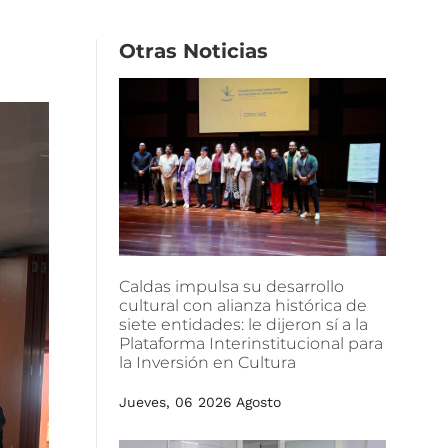
Otras
Noticias
Caldas
impulsa
su
desarrollo
cultural
con
alianza
histórica
de
siete
entidades:
le
dijeron
sí
a
la
Plataforma
Interinstitucional
para
la
Inversión
en
Cultura
Jueves, 06 2026 Agosto