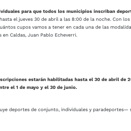
viduales para que todos los municipios inscriban depor
sta el jueves 30 de abril a las 8:00 de la noche. Con los
uántos cupos vamos a tener en cada una de las modalida
 en Caldas, Juan Pablo Echeverri.
nscripciones estarán habilitadas hasta el 30 de abril de 
tre el 1 de mayo y el 30 de junio.
uye deportes de conjunto, individuales y paradeportes— s