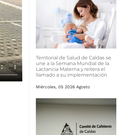
Territorial
de
Salud
de
Caldas
se
une
a
la
Semana
Mundial
de
la
Lactancia
Materna
y
reitera
el
llamado
a
su
implementación
Miércoles, 05 2026 Agosto