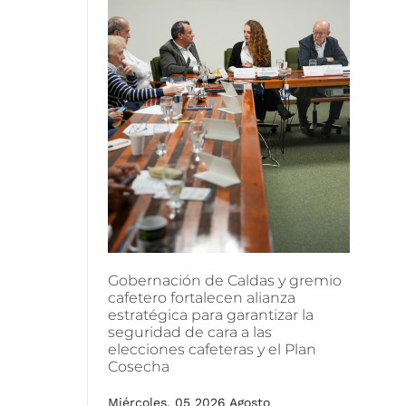
Gobernación
de
Caldas
y
gremio
cafetero
fortalecen
alianza
estratégica
para
garantizar
la
seguridad
de
cara
a
las
elecciones
cafeteras
y
el
Plan
Cosecha
Miércoles, 05 2026 Agosto