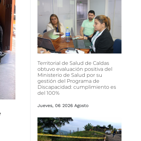
Territorial
de
Salud
de
Caldas
obtuvo
evaluación
positiva
del
Ministerio
de
Salud
por
su
gestión
del
Programa
de
Discapacidad:
cumplimiento
es
del
100%
Jueves, 06 2026 Agosto
e