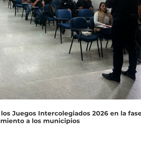
los
Juegos
Intercolegiados
2026
en
la
fas
miento
a
los
municipios