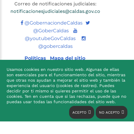
Correo de notificaciones judiciales:
notificacionesjudiciales@caldas.gov.co
Twitter
@GobernaciondeCaldas
Youtube
@GoberCaldas
@youtubeGovCaldas
@gobercaldas
Políticas
Mapa del sitio
Usamos cookies en nuestro sitio web. Algunas de ellas
son esenciales para el funcionamiento del sitio, mientras
que otras nos ayudan a mejorar el sitio web y también la
experiencia del usuario (cookies de rastreo). Puedes
decidir por ti mismo si quieres permitir el uso de las
cookies. Ten en cuenta que si las rechazas, puede que no

puedas usar todas las funcionalidades del sitio web.
ACEPTO
NO ACEPTO