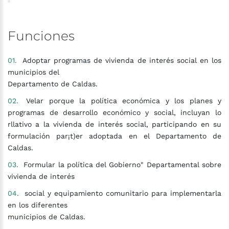
Funciones
Adoptar programas de vivienda de interés social en los
municipios del
Departamento de Caldas.
Velar porque la política económica y los planes y
programas de desarrollo económico y social, incluyan lo
rllativo a la vivienda de interés social, participando en su
formulación par¡t)er adoptada en el Departamento de
Caldas.
Formular la política del Gobierno" Departamental sobre
vivienda de interés
social y equipamiento comunitario para implementarla
en los diferentes
municipios de Caldas.