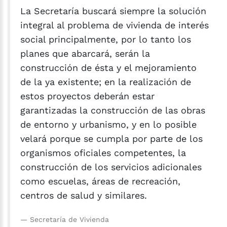
La Secretaría buscará siempre la solución
integral al problema de vivienda de interés
social principalmente, por lo tanto los
planes que abarcará, serán la
construcción de ésta y el mejoramiento
de la ya existente; en la realización de
estos proyectos deberán estar
garantizadas la construcción de las obras
de entorno y urbanismo, y en lo posible
velará porque se cumpla por parte de los
organismos oficiales competentes, la
construcción de los servicios adicionales
como escuelas, áreas de recreación,
centros de salud y similares.
Secretaría de Vivienda