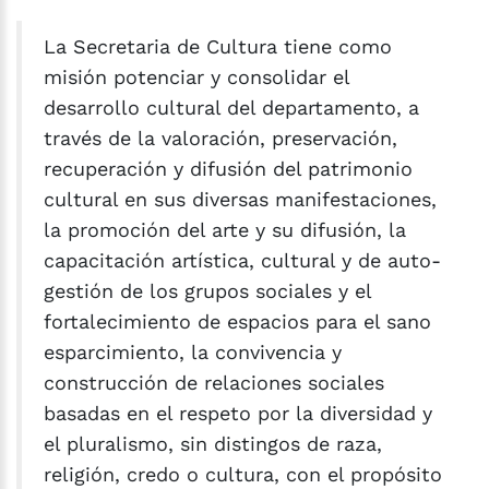
La Secretaria de Cultura tiene como
misión potenciar y consolidar el
desarrollo cultural del departamento, a
través de la valoración, preservación,
recuperación y difusión del patrimonio
cultural en sus diversas manifestaciones,
la promoción del arte y su difusión, la
capacitación artística, cultural y de auto-
gestión de los grupos sociales y el
fortalecimiento de espacios para el sano
esparcimiento, la convivencia y
construcción de relaciones sociales
basadas en el respeto por la diversidad y
el pluralismo, sin distingos de raza,
religión, credo o cultura, con el propósito