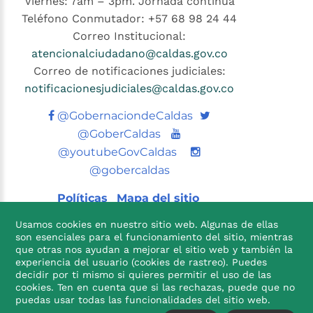
Viernes: 7am – 3pm. Jornada continúa
Teléfono Conmutador: +57 68 98 24 44
Correo Institucional:
atencionalciudadano@caldas.gov.co
Correo de notificaciones judiciales:
notificacionesjudiciales@caldas.gov.co
Twitter
@GobernaciondeCaldas
Youtube
@GoberCaldas
@youtubeGovCaldas
@gobercaldas
Políticas
Mapa del sitio
Usamos cookies en nuestro sitio web. Algunas de ellas
son esenciales para el funcionamiento del sitio, mientras
que otras nos ayudan a mejorar el sitio web y también la
experiencia del usuario (cookies de rastreo). Puedes
decidir por ti mismo si quieres permitir el uso de las
cookies. Ten en cuenta que si las rechazas, puede que no

puedas usar todas las funcionalidades del sitio web.