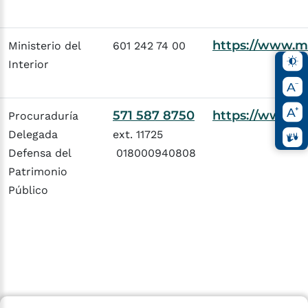
https://www.mi
Ministerio del
601 242 74 00
Interior
571 587 8750
https://www.pr
Procuraduría
Delegada
ext. 11725
Defensa del
018000940808
Patrimonio
Público