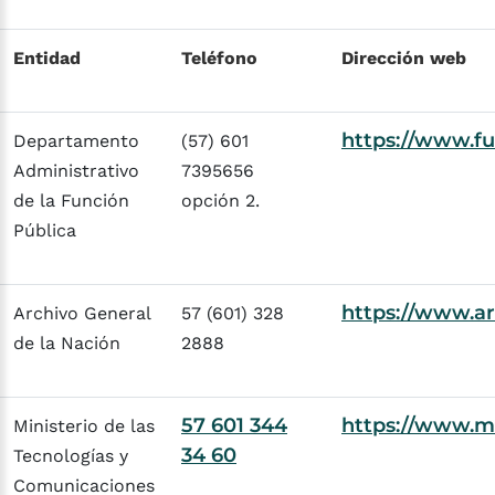
Entidad
Teléfono
Dirección web
https://www.fu
Departamento
(57) 601
Administrativo
7395656
de la Función
opción 2.
Pública
https://www.a
Archivo General
57 (601) 328
de la Nación
2888
57 601 344
https://www.min
Ministerio de las
34 60
Tecnologías y
Comunicaciones