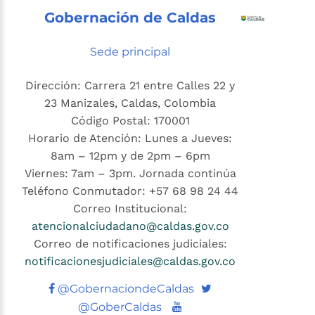
Gobernación de Caldas
Sede principal
Dirección: Carrera 21 entre Calles 22 y
23 Manizales, Caldas, Colombia
Código Postal: 170001
Horario de Atención: Lunes a Jueves:
8am – 12pm y de 2pm – 6pm
Viernes: 7am – 3pm. Jornada continúa
Teléfono Conmutador: +57 68 98 24 44
Correo Institucional:
atencionalciudadano@caldas.gov.co
Correo de notificaciones judiciales:
notificacionesjudiciales@caldas.gov.co
Twitter
@GobernaciondeCaldas
Youtube
@GoberCaldas