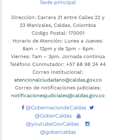
Sede principal
Dirección: Carrera 21 entre Calles 22 y
23 Manizales, Caldas, Colombia
Código Postal: 170001
Horario de Atención: Lunes a Jueves:
8am – 12pm y de 2pm – 6pm
Viernes: 7am – 3pm. Jornada continúa
Teléfono Conmutador: +57 68 98 24 44
Correo Institucional:
atencionalciudadano@caldas.gov.co
Correo de notificaciones judiciales:
notificacionesjudiciales@caldas.gov.co
Twitter
@GobernaciondeCaldas
Youtube
@GoberCaldas
@youtubeGovCaldas
@gobercaldas