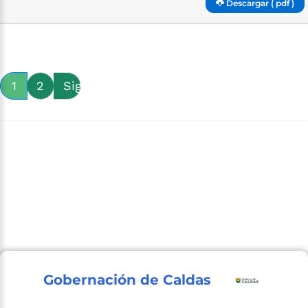
Descargar ( pdf )
1
2
Siguiente
Gobernación de Caldas