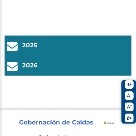
2025
2026
Gobernación de Caldas