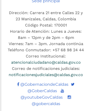
Sede principal
Dirección: Carrera 21 entre Calles 22 y
23 Manizales, Caldas, Colombia
Código Postal: 170001
Horario de Atención: Lunes a Jueves:
8am – 12pm y de 2pm – 6pm
Viernes: 7am – 3pm. Jornada continúa
Teléfono Conmutador: +57 68 98 24 44
Correo Institucional:
atencionalciudadano@caldas.gov.co
Correo de notificaciones judiciales:
notificacionesjudiciales@caldas.gov.co
Twitter
@GobernaciondeCaldas
Youtube
@GoberCaldas
@youtubeGovCaldas
@gobercaldas