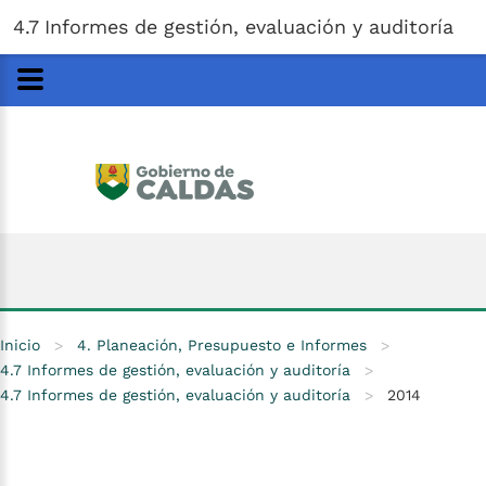
Gobernación
de
Caldas
Ir al Contenido Principal
4.7 Informes de gestión, evaluación y auditoría
ar
Inicio
>
4. Planeación, Presupuesto e Informes
>
4.7 Informes de gestión, evaluación y auditoría
>
4.7 Informes de gestión, evaluación y auditoría
>
2014