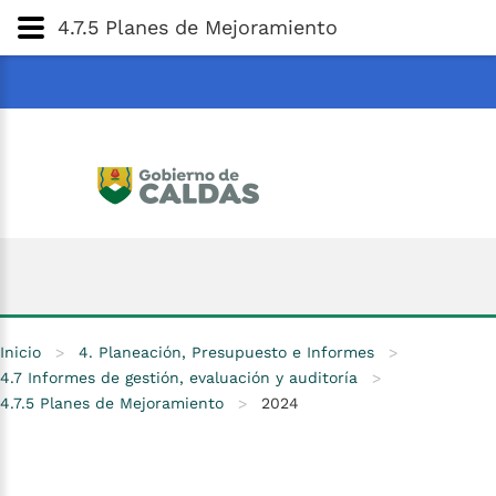
Gobernación
de
Caldas
Ir al Contenido Principal
4.7.5 Planes de Mejoramiento
ar
Inicio
>
4. Planeación, Presupuesto e Informes
>
4.7 Informes de gestión, evaluación y auditoría
>
4.7.5 Planes de Mejoramiento
>
2024