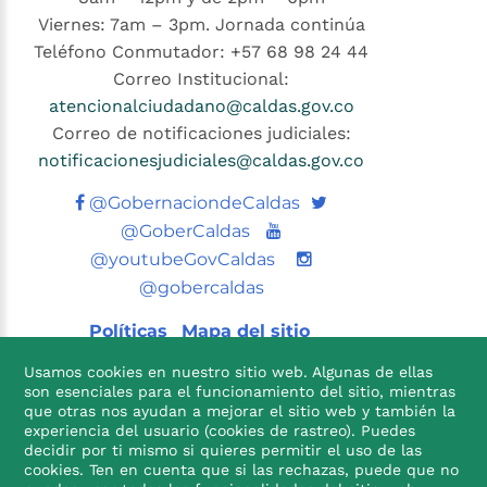
Viernes: 7am – 3pm. Jornada continúa
Teléfono Conmutador: +57 68 98 24 44
Correo Institucional:
atencionalciudadano@caldas.gov.co
Correo de notificaciones judiciales:
notificacionesjudiciales@caldas.gov.co
Twitter
@GobernaciondeCaldas
Youtube
@GoberCaldas
@youtubeGovCaldas
@gobercaldas
Políticas
Mapa del sitio
Usamos cookies en nuestro sitio web. Algunas de ellas
son esenciales para el funcionamiento del sitio, mientras
que otras nos ayudan a mejorar el sitio web y también la
experiencia del usuario (cookies de rastreo). Puedes
decidir por ti mismo si quieres permitir el uso de las
cookies. Ten en cuenta que si las rechazas, puede que no