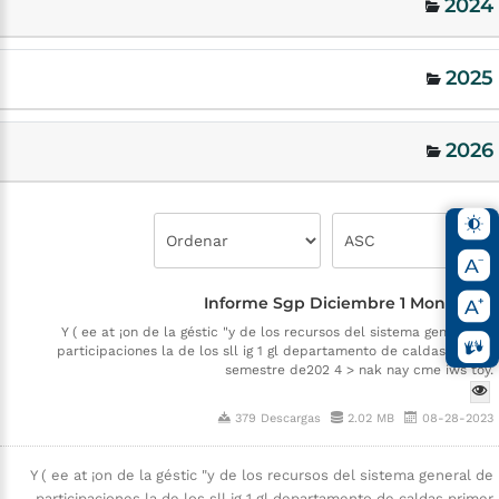
2024
2025
2026
Informe Sgp Diciembre 1 Monitoreo
Y ( ee at ¡on de la géstic "y de los recursos del sistema general de
participaciones la de los sll ig 1 gl departamento de caldas primer
semestre de202 4 > nak nay cme iws toy.
379 Descargas
2.02 MB
08-28-2023
Y ( ee at ¡on de la géstic "y de los recursos del sistema general de
participaciones la de los sll ig 1 gl departamento de caldas primer