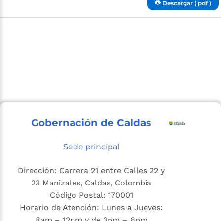
Descargar ( pdf )
Gobernación de Caldas
Sede principal
Dirección: Carrera 21 entre Calles 22 y
23 Manizales, Caldas, Colombia
Código Postal: 170001
Horario de Atención: Lunes a Jueves:
8am – 12pm y de 2pm – 6pm