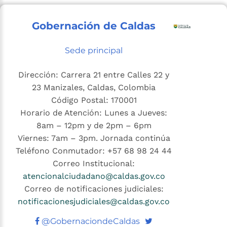
Gobernación de Caldas
Sede principal
Dirección: Carrera 21 entre Calles 22 y
23 Manizales, Caldas, Colombia
Código Postal: 170001
Horario de Atención: Lunes a Jueves:
8am – 12pm y de 2pm – 6pm
Viernes: 7am – 3pm. Jornada continúa
Teléfono Conmutador: +57 68 98 24 44
Correo Institucional:
atencionalciudadano@caldas.gov.co
Correo de notificaciones judiciales:
notificacionesjudiciales@caldas.gov.co
Twitter
@GobernaciondeCaldas