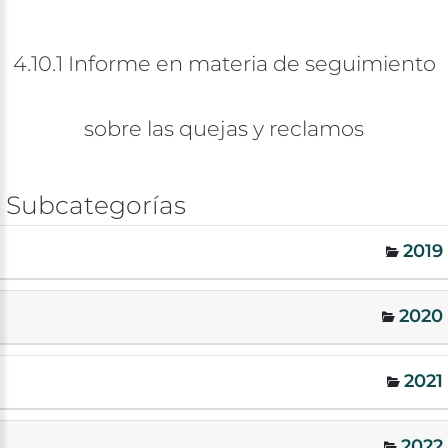
4.10.1
Informe
en
materia
de
seguimiento
sobre
las
quejas
y
reclamos
Subcategorías
2019
2020
2021
2022