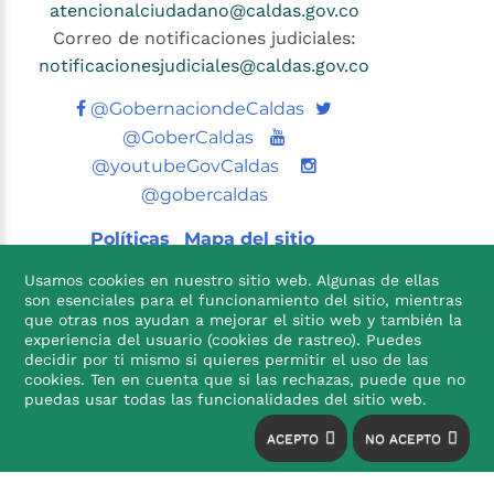
atencionalciudadano@caldas.gov.co
Correo de notificaciones judiciales:
notificacionesjudiciales@caldas.gov.co
Twitter
@GobernaciondeCaldas
Youtube
@GoberCaldas
@youtubeGovCaldas
@gobercaldas
Políticas
Mapa del sitio
Usamos cookies en nuestro sitio web. Algunas de ellas
son esenciales para el funcionamiento del sitio, mientras
que otras nos ayudan a mejorar el sitio web y también la
experiencia del usuario (cookies de rastreo). Puedes
decidir por ti mismo si quieres permitir el uso de las
cookies. Ten en cuenta que si las rechazas, puede que no

puedas usar todas las funcionalidades del sitio web.
ACEPTO
NO ACEPTO