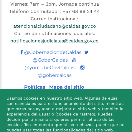
Viernes: 7am – 3pm. Jornada continúa
Teléfono Conmutador: +57 68 98 24 44
Correo Institucional:
atencionalciudadano@caldas.gov.co
Correo de notificaciones judiciales:
notificacionesjudiciales@caldas.gov.co
Twitter
@GobernaciondeCaldas
Youtube
@GoberCaldas
@youtubeGovCaldas
@gobercaldas
Políticas
Mapa del sitio
Usamos cookies en nuestro sitio web. Algunas de ellas
son esenciales para el funcionamiento del sitio, mientras
que otras nos ayudan a mejorar el sitio web y también la
experiencia del usuario (cookies de rastreo). Puedes
decidir por ti mismo si quieres permitir el uso de las
cookies. Ten en cuenta que si las rechazas, puede que no

puedas usar todas las funcionalidades del sitio web.